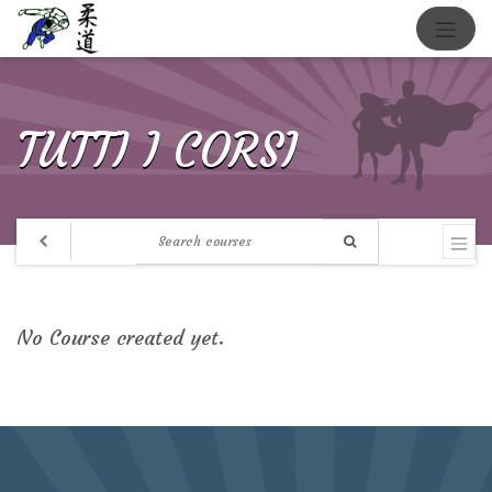
TUTTI I CORSI
No Course created yet.